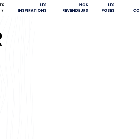
TS
LES
NOS
LES
▼
INSPIRATIONS
REVENDEURS
POSES
CO
R