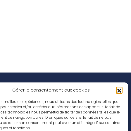
Réseaux Sociaux
nspirations
Gérer le consentement aux cookies
ffres d’emploi
 les meilleures expériences, nous utilisons des technologies telles que
 pour stocker et/ou accéder aux informations des appareils. Le fait de
 ces technologies nous permettra de traiter des données telles que le
t de navigation ou les ID uniques sur ce site. Le fait de ne pas
u de retirer son consentement peut avoir un effet négatif sur certaines
iques et fonctions.