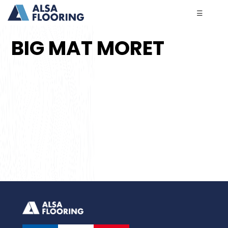
☰
BIG MAT MORET