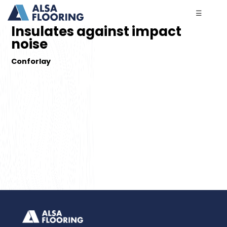
☰
Insulates against impact
noise
Conforlay