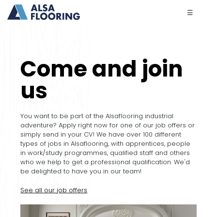
☰
Come and join
us
You want to be part of the Alsaflooring industrial
adventure? Apply right now for one of our job offers or
simply send in your CV! We have over 100 different
types of jobs in Alsaflooring, with apprentices, people
in work/study programmes, qualified staff and others
who we help to get a professional qualification. We'd
be delighted to have you in our team!
See all our job offers