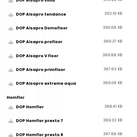
DOP Alsapro solid
392.19 KB
DOP Alsapro tendance
390.68 KB
DOP Alsapro Domofloor
389.37 KB
DOP Alsapro profloor
389.88 KB
DOP Alsapro V floor
387.63 KB
DOP Alsapro primfloor
389.08 KB
DOP Alsapro extreme aqua
Homflor
388.41 KB
DOP Homflor
389.32 KB
DOP Homflor presto 7
387.88 KB
DOP Homflor presto 8