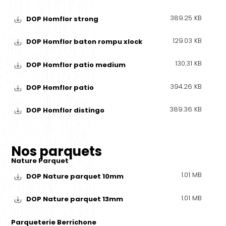
389.25 KB
DOP Homflor strong
129.03 KB
DOP Homflor baton rompu xlock
130.31 KB
DOP Homflor patio medium
394.26 KB
DOP Homflor patio
389.36 KB
DOP Homflor distingo
Nos parquets
Nature Parquet
1.01 MB
DOP Nature parquet 10mm
1.01 MB
DOP Nature parquet 13mm
Parqueterie Berrichone