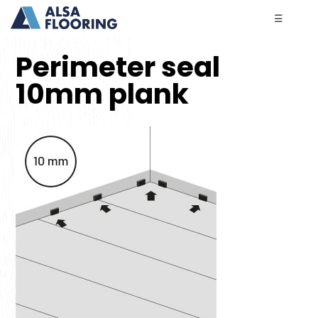
☰
Perimeter seal
10mm plank