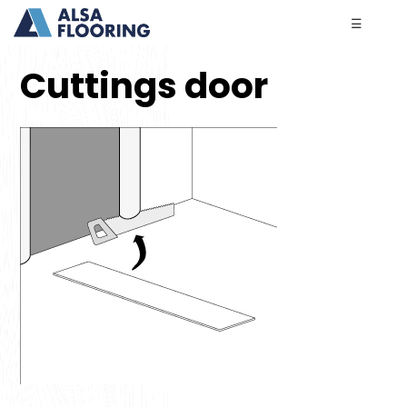
☰
Cuttings door