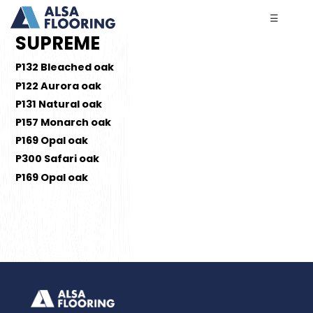
☰
SUPREME
P132 Bleached oak
P122 Aurora oak
P131 Natural oak
P157 Monarch oak
P169 Opal oak
P300 Safari oak
P169 Opal oak