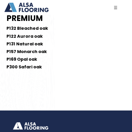
☰
PREMIUM
P132 Bleached oak
P122 Aurora oak
P131 Natural oak
P157 Monarch oak
P169 Opal oak
P300 Safari oak